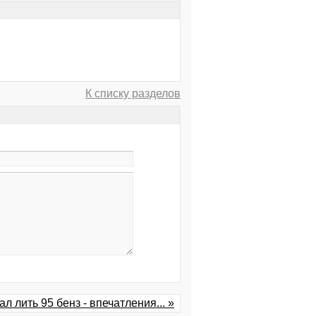
К списку разделов
ал лить 95 бенз - впечатления... »