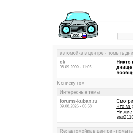
автомойка в центре - помыть дн
ok
Никто 
08.09.2009 - 11:05
днище 
вообще
К списку тем
Интересные темы
forums-kuban.ru
Смотри
09.08.2026 - 06:58
Что за 
Низкие
ваз211
Re: автомойка в центре - помыт