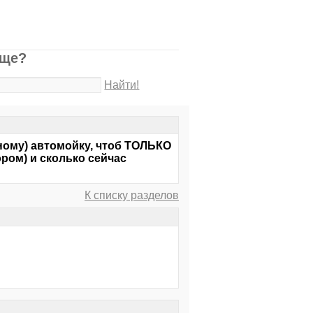
ище?
Найти!
ному) автомойку, чтоб ТОЛЬКО
ром) и сколько сейчас
К списку разделов