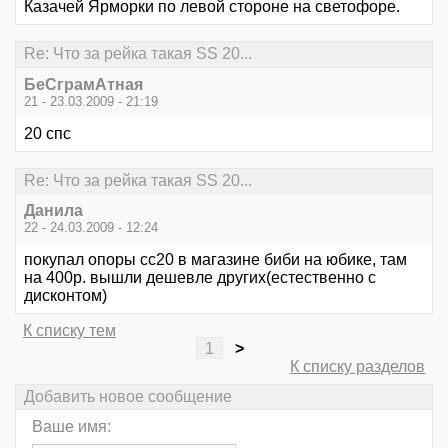
Казачей Ярморки по левой стороне на светофоре.
Re: Что за рейка такая SS 20...
БеСграмАтная
21 - 23.03.2009 - 21:19
20 спс
Re: Что за рейка такая SS 20...
Данила
22 - 24.03.2009 - 12:24
покупал опоры сс20 в магазине биби на юбике, там
на 400р. вышли дешевле других(естественно с
дисконтом)
К списку тем
1
>
К списку разделов
Добавить новое сообщение
Ваше имя: