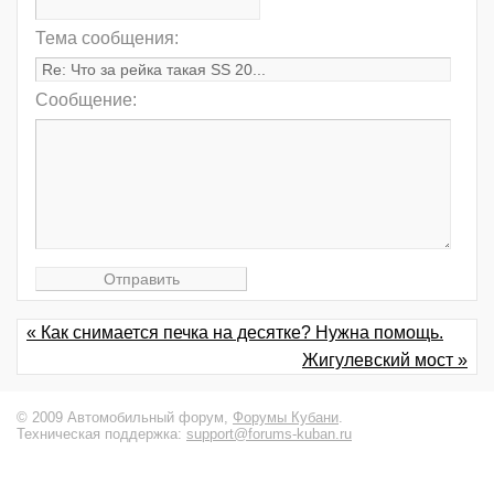
Тема сообщения:
Сообщение:
« Как снимается печка на десятке? Нужна помощь.
Жигулевский мост »
© 2009 Автомобильный форум,
Форумы Кубани
.
Техническая поддержка:
support@forums-kuban.ru