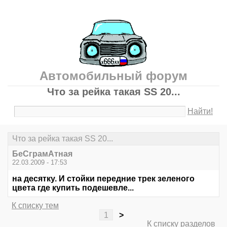
Автомобильный форум
Что за рейка такая SS 20...
Найти!
Что за рейка такая SS 20...
БеСграмАтная
22.03.2009 - 17:53
на десятку. И стойки передние трек зеленого
цвета где купить подешевле...
К списку тем
1
>
К списку разделов