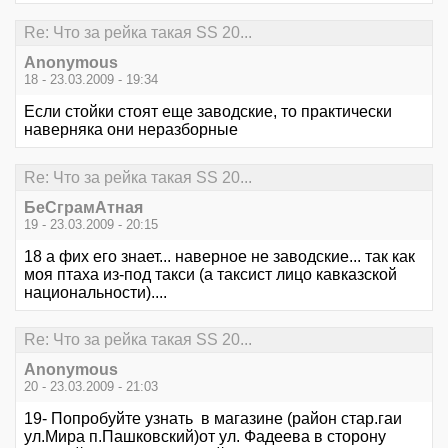
Re: Что за рейка такая SS 20...
Anonymous
18 - 23.03.2009 - 19:34
Если стойки стоят еще заводские, то практически
наверняка они неразборные
Re: Что за рейка такая SS 20...
БеСграмАтная
19 - 23.03.2009 - 20:15
18 а фих его знает... наверное не заводские... так как
моя птаха из-под такси (а таксист лицо кавказской
национальности)....
Re: Что за рейка такая SS 20...
Anonymous
20 - 23.03.2009 - 21:03
19- Попробуйте узнать в магазине (район стар.гаи
ул.Мира п.Пашковский)от ул. Фадеева в сторону