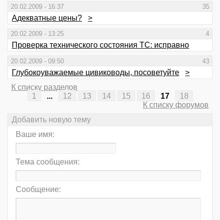
20.02.2009 - 16:37
35
Адекватные цены?
>
20.02.2009 - 13:25
4
Проверка технического состояния ТС: исправно
20.02.2009 - 09:50
43
Глубокоуважаемые цивиководы, посоветуйте
>
К списку разделов
1
...
12
13
14
15
16
17
18
К списку форумов
Добавить новую тему
Ваше имя:
Тема сообщения:
Сообщение: