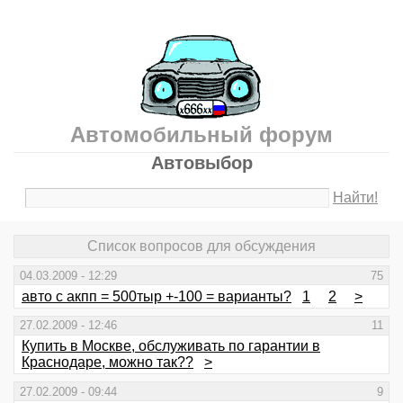
Автомобильный форум
Автовыбор
Найти!
Список вопросов для обсуждения
04.03.2009 - 12:29
75
авто с акпп = 500тыр +-100 = варианты?
1
2
>
27.02.2009 - 12:46
11
Купить в Москве, обслуживать по гарантии в
Краснодаре, можно так??
>
27.02.2009 - 09:44
9