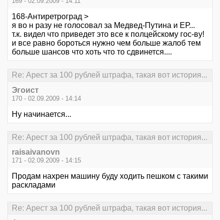
169 - 02.09.2009 - 14:11
168-Антиретроград >
я во н разу не голосовал за Медвед-Путина и ЕР...
т.к. видел что приведет это все к полцейскому гос-ву!
и все равно бороться нужно чем больше жалоб тем
больше шансов что хоть что то сдвинется....
Re: Арест за 100 рублей штрафа, такая вот история...
Эгоист
170 - 02.09.2009 - 14:14
Ну начинается...
Re: Арест за 100 рублей штрафа, такая вот история...
raisaivanovn
171 - 02.09.2009 - 14:15
Продам нахрен машину буду ходить пешком с такими
раскладами
Re: Арест за 100 рублей штрафа, такая вот история...