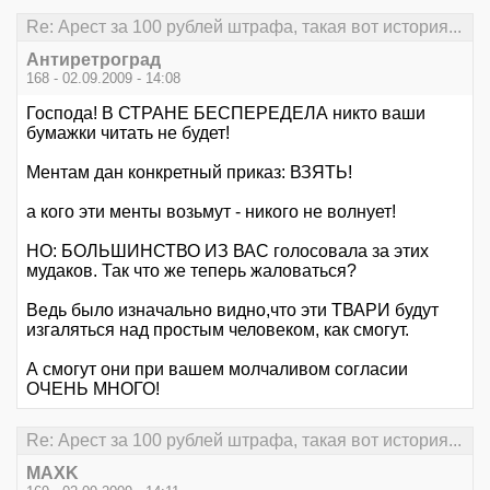
Re: Арест за 100 рублей штрафа, такая вот история...
Антиретроград
168 - 02.09.2009 - 14:08
Господа! В СТРАНЕ БЕСПЕРЕДЕЛА никто ваши
бумажки читать не будет!
Ментам дан конкретный приказ: ВЗЯТЬ!
а кого эти менты возьмут - никого не волнует!
НО: БОЛЬШИНСТВО ИЗ ВАС голосовала за этих
мудаков. Так что же теперь жаловаться?
Ведь было изначально видно,что эти ТВАРИ будут
изгаляться над простым человеком, как смогут.
А смогут они при вашем молчаливом согласии
ОЧЕНЬ МНОГО!
Re: Арест за 100 рублей штрафа, такая вот история...
MAXK