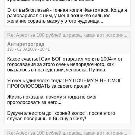
Этот выблоглазый - точная копия Фантомаса. Когда я
разговаривал с ним, у меня возникло сильное
желание сорвать маску у этого чудовища...
Re: Арест за 100 рублей штрафа, такая вот история...
Антиретроград
196 - 02.09.2009 - 20:41
Какое счастье! Сам БОГ отвратил меня в 2004-м от
голосавания за этого очень непорядочного, как
оказалось в последствии, человека, Путина.
Я очень удивлялся тогда: НУ ПОЧЕМУ Я НЕ СМОГ
ПРОГОЛОСОВАТЬ за своего идола?
Жизнь показала, почему я тогда не смог
проголосовать за него...
Будучи атеистом до "корней волос", после этого
случая поверишь в Высшую Силу!
Re: Арест за 100 рублей штрафа, такая вот история...