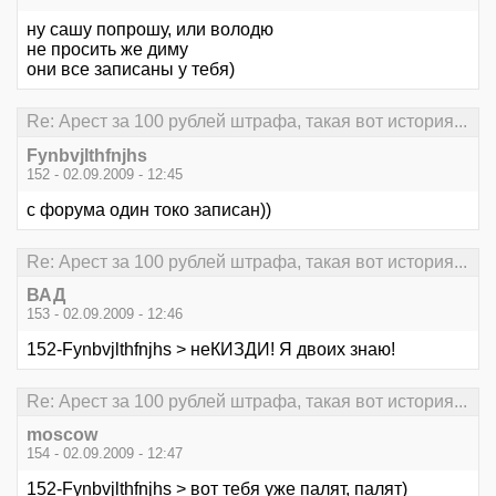
ну сашу попрошу, или володю
не просить же диму
они все записаны у тебя)
Re: Арест за 100 рублей штрафа, такая вот история...
Fynbvjlthfnjhs
152 - 02.09.2009 - 12:45
с форума один токо записан))
Re: Арест за 100 рублей штрафа, такая вот история...
ВАД
153 - 02.09.2009 - 12:46
152-Fynbvjlthfnjhs > неКИЗДИ! Я двоих знаю!
Re: Арест за 100 рублей штрафа, такая вот история...
moscow
154 - 02.09.2009 - 12:47
152-Fynbvjlthfnjhs > вот тебя уже палят, палят)