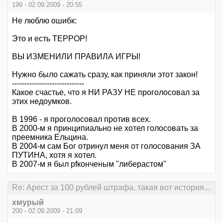
199 - 02.09.2009 - 20:55
Не люблю ошибк:
Это и есть ТЕРРОР!
ВЫ ИЗМЕНИЛИ ПРАВИЛА ИГРЫ!
Нужно было сажать сразу, как приняли этот закон!
-----------------------------
Какое счастье, что я НИ РАЗУ НЕ проголосовал за
этих недоумков.
В 1996 - я проголосовал против всех.
В 2000-м я принципиально не хотел голосовать за
преемника Ельцина.
В 2004-м сам Бог отринул меня от голосования ЗА
ПУТИНА, хотя я хотел.
В 2007-м я был pfконченым "либерастом"
Re: Арест за 100 рублей штрафа, такая вот история...
хмурый
200 - 02.09.2009 - 21:09