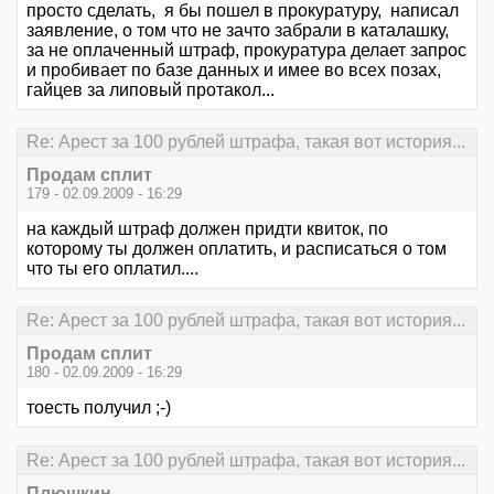
просто сделать, я бы пошел в прокуратуру, написал
заявление, о том что не зачто забрали в каталашку,
за не оплаченный штраф, прокуратура делает запрос
и пробивает по базе данных и имее во всех позах,
гайцев за липовый протакол...
Re: Арест за 100 рублей штрафа, такая вот история...
Продам сплит
179 - 02.09.2009 - 16:29
на каждый штраф должен придти квиток, по
которому ты должен оплатить, и расписаться о том
что ты его оплатил....
Re: Арест за 100 рублей штрафа, такая вот история...
Продам сплит
180 - 02.09.2009 - 16:29
тоесть получил ;-)
Re: Арест за 100 рублей штрафа, такая вот история...
Плюшкин