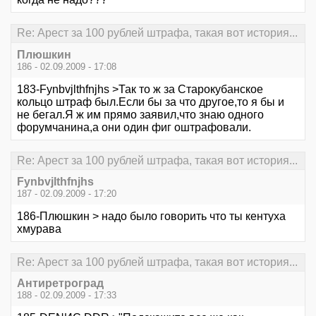
Re: Арест за 100 рублей штрафа, такая вот история...
Плюшкин
186 - 02.09.2009 - 17:08
183-Fynbvjlthfnjhs >Так то ж за Старокубанское
кольцо штраф был.Если бы за что другое,то я бы и
не бегал.Я ж им прямо заявил,что знаю одного
форумчанина,а они один фиг оштрафовали.
Re: Арест за 100 рублей штрафа, такая вот история...
Fynbvjlthfnjhs
187 - 02.09.2009 - 17:20
186-Плюшкин > надо было говорить что ты кентуха
хмурава
Re: Арест за 100 рублей штрафа, такая вот история...
Антиретроград
188 - 02.09.2009 - 17:33