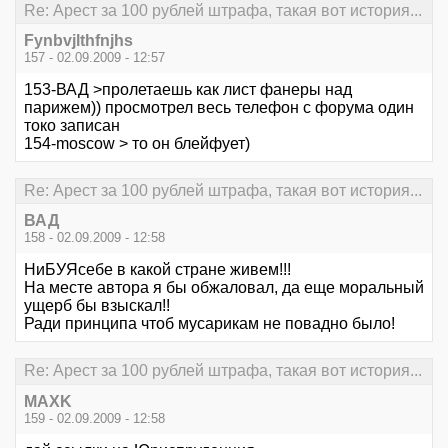
Re: Арест за 100 рублей штрафа, такая вот история...
Fynbvjlthfnjhs
157 - 02.09.2009 - 12:57
153-ВАД >пролетаешь как лист фанеры над
парижем)) просмотрел весь телефон с форума один
токо записан
154-moscow > то он блейфует)
Re: Арест за 100 рублей штрафа, такая вот история...
ВАД
158 - 02.09.2009 - 12:58
НиБУЯсебе в какой стране живем!!!
На месте автора я бы обжаловал, да еще моральный
ущерб бы взыскал!!
Ради принципа чтоб мусарикам не повадно было!
Re: Арест за 100 рублей штрафа, такая вот история...
MAXK
159 - 02.09.2009 - 12:58