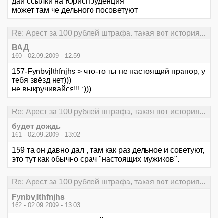
дай ссылки на Юриспруденция
может там че дельного посоветуют
Re: Арест за 100 рублей штрафа, такая вот история...
ВАД
160 - 02.09.2009 - 12:59
157-Fynbvjlthfnjhs > что-то ты не настоящий прапор, у
тебя звёзд нет)))
не выкручивайся!!! ;)))
Re: Арест за 100 рублей штрафа, такая вот история...
будет дождь
161 - 02.09.2009 - 13:02
159 та он давно дал , там как раз дельное и советуют,
это тут как обычно срач "настоящих мужиков".
Re: Арест за 100 рублей штрафа, такая вот история...
Fynbvjlthfnjhs
162 - 02.09.2009 - 13:03