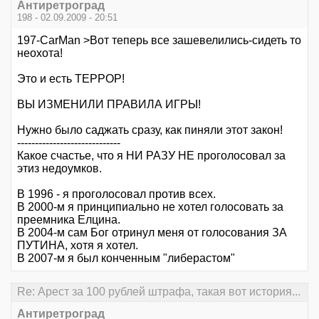
Антиретроград
198 - 02.09.2009 - 20:51
197-CarMan >Вот теперь все зашевелились-сидеть то
неохота!
Это и есть ТЕРРОР!
ВЫ ИЗМЕНИЛИ ПРАВИЛА ИГРЫ!
Нужно было саджать сразу, как пиняли этот закон!
-----------------------------
Какое счастье, что я НИ РАЗУ НЕ проголосовал за
этиз недоумков.
В 1996 - я проголосовал против всех.
В 2000-м я принципиально не хотел голосовать за
преемника Елцина.
В 2004-м сам Бог отринул меня от голосования ЗА
ПУТИНА, хотя я хотел.
В 2007-м я был конченным "либерастом"
Re: Арест за 100 рублей штрафа, такая вот история...
Антиретроград