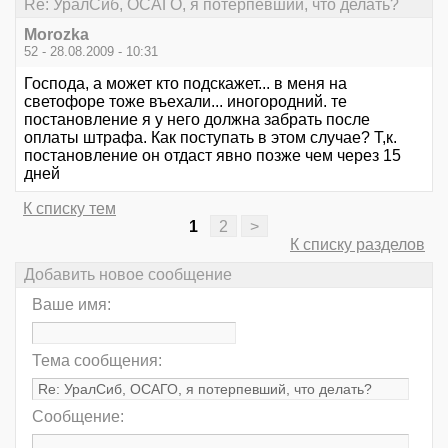
Re: УралСиб, ОСАГО, я потерпевший, что делать?
Morozka
52 - 28.08.2009 - 10:31
Господа, а может кто подскажет... в меня на
светофоре тоже въехали... иногородний. те
постановление я у него должна забрать после
оплаты штрафа. Как поступать в этом случае? Т,к.
постановление он отдаст явно позже чем через 15
дней
К списку тем
1
2
>
К списку разделов
Добавить новое сообщение
Ваше имя:
Тема сообщения:
Сообщение: