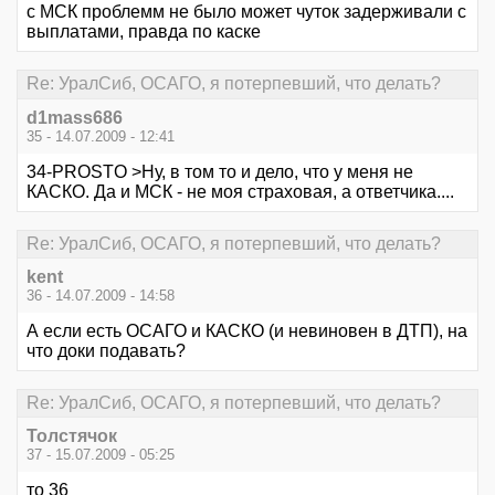
с МСК проблемм не было может чуток задерживали с
выплатами, правда по каске
Re: УралСиб, ОСАГО, я потерпевший, что делать?
d1mass686
35 - 14.07.2009 - 12:41
34-PROSTO >Ну, в том то и дело, что у меня не
КАСКО. Да и МСК - не моя страховая, а ответчика....
Re: УралСиб, ОСАГО, я потерпевший, что делать?
kent
36 - 14.07.2009 - 14:58
А если есть ОСАГО и КАСКО (и невиновен в ДТП), на
что доки подавать?
Re: УралСиб, ОСАГО, я потерпевший, что делать?
Толстячок
37 - 15.07.2009 - 05:25
то 36