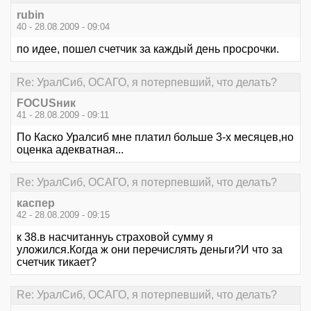
rubin
40 - 28.08.2009 - 09:04
по идее, пошел счетчик за каждый день просрочки.
Re: УралСиб, ОСАГО, я потерпевший, что делать?
FOCUSник
41 - 28.08.2009 - 09:11
По Каско Уралсиб мне платил больше 3-х месяцев,но
оценка адекватная...
Re: УралСиб, ОСАГО, я потерпевший, что делать?
каспер
42 - 28.08.2009 - 09:15
к 38.в насчитаннуь страховой сумму я
уложился.Когда ж они перечислять деньги?И что за
счетчик тикает?
Re: УралСиб, ОСАГО, я потерпевший, что делать?