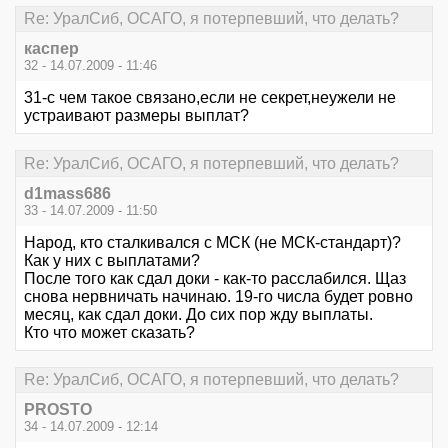
Re: УралСиб, ОСАГО, я потерпевший, что делать?
каспер
32 - 14.07.2009 - 11:46
31-с чем такое связано,если не секрет,неужели не
устраивают размеры выплат?
Re: УралСиб, ОСАГО, я потерпевший, что делать?
d1mass686
33 - 14.07.2009 - 11:50
Народ, кто сталкивался с МСК (не МСК-стандарт)?
Как у них с выплатами?
После того как сдал доки - как-то расслабился. Щаз
снова нервничать начинаю. 19-го числа будет ровно
месяц, как сдал доки. До сих пор жду выплаты.
Кто что может сказать?
Re: УралСиб, ОСАГО, я потерпевший, что делать?
PROSTO
34 - 14.07.2009 - 12:14