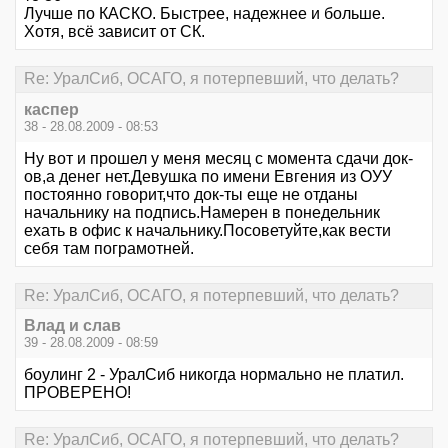
Лучше по КАСКО. Быстрее, надежнее и больше.
Хотя, всё зависит от СК.
Re: УралСиб, ОСАГО, я потерпевший, что делать?
каспер
38 - 28.08.2009 - 08:53
Ну вот и прошел у меня месяц с момента сдачи док-
ов,а денег нет.Девушка по имени Евгения из ОУУ
постоянно говорит,что док-ты еще не отданы
начальнику на подпись.Намерен в понедельник
ехать в офис к начальнику.Посоветуйте,как вести
себя там пограмотней.
Re: УралСиб, ОСАГО, я потерпевший, что делать?
Влад и слав
39 - 28.08.2009 - 08:59
боулинг 2 - УралСиб никогда нормально не платил.
ПРОВЕРЕНО!
Re: УралСиб, ОСАГО, я потерпевший, что делать?