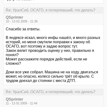
Re: УралСиб, ОСАГО, я потерпевший, что делать?
QSprinter
10 - 13.02.2009 - 11:39
Спасибо за ответы.
В яндексе искал, много инфы нашёл, и много разных
историй, но меня смутили поправки к закону об
ОСАГО, вот поэтому и задаю вопрос тут.
Закон велит проводить оценку у них, правильно я
понял?
Может расскажите порядок действий, если не
сложно?
Доки все уже собрал. Машина не на ходу, двигаться
может, но опасно, колесо сильно трёт об крыло. С
трудом доехал до стоянки с места ДТП.
Re: УралСиб, ОСАГО, я потерпевший, что делать?
QSprinter
11 - 13.02.2009 - 11:44