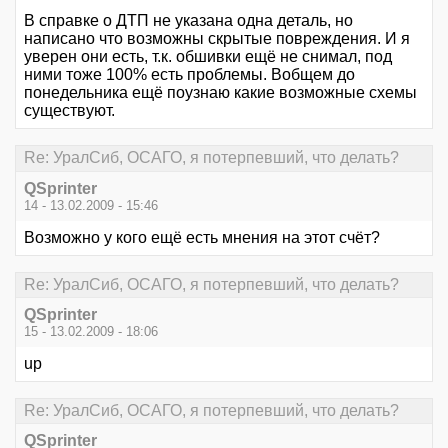
В справке о ДТП не указана одна деталь, но
написано что возможны скрытые повреждения. И я
уверен они есть, т.к. обшивки ещё не снимал, под
ними тоже 100% есть проблемы. Вобщем до
понедельника ещё поузнаю какие возможные схемы
существуют.
Re: УралСиб, ОСАГО, я потерпевший, что делать?
QSprinter
14 - 13.02.2009 - 15:46
Возможно у кого ещё есть мнения на этот счёт?
Re: УралСиб, ОСАГО, я потерпевший, что делать?
QSprinter
15 - 13.02.2009 - 18:06
up
Re: УралСиб, ОСАГО, я потерпевший, что делать?
QSprinter