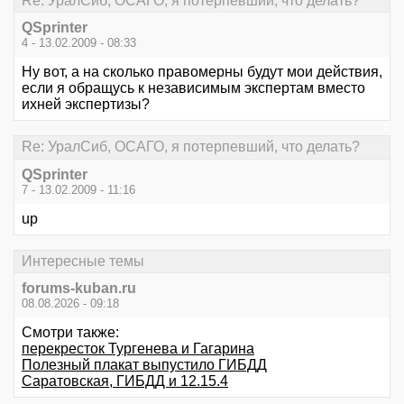
Re: УралСиб, ОСАГО, я потерпевший, что делать?
QSprinter
4 - 13.02.2009 - 08:33
Ну вот, а на сколько правомерны будут мои действия,
если я обращусь к независимым экспертам вместо
ихней экспертизы?
Re: УралСиб, ОСАГО, я потерпевший, что делать?
QSprinter
7 - 13.02.2009 - 11:16
up
Интересные темы
forums-kuban.ru
08.08.2026 - 09:18
Смотри также:
перекресток Тургенева и Гагарина
Полезный плакат выпустило ГИБДД
Саратовская, ГИБДД и 12.15.4