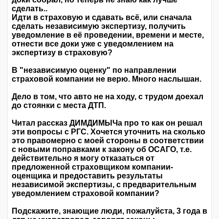
сделать..
Идти в страховую и сдавать всё, или сначала
сделать независимую экспертизу, получить
уведомление в её проведении, времени и месте,
отнести все доки уже с уведомлением на
экспертизу в страховую?
В "независимую оценку" по направлении
страховой компании не верю. Много наслышан.
Дело в том, что авто не на ходу, с трудом доехал
до стоянки с места ДТП.
Читал рассказ ДИМДИМЫЧа про то как он решал
эти вопросы с РГС. Хочется уточнить на сколько
это правомерно с моей стороны в соответствии
с новыми поправками к закону об ОСАГО, т.е.
действительно я могу отказаться от
предложенной страховщиком компании-
оценщика и предоставить результаты
независимой экспертизы, с предварительным
уведомлением страховой компании?
Подскажите, знающие люди, пожалуйста, 3 года в