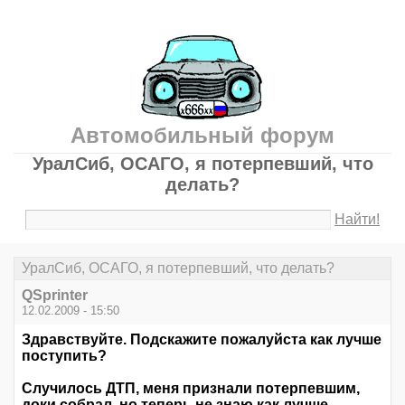
Автомобильный форум
УралСиб, ОСАГО, я потерпевший, что
делать?
Найти!
УралСиб, ОСАГО, я потерпевший, что делать?
QSprinter
12.02.2009 - 15:50
Здравствуйте. Подскажите пожалуйста как лучше
поступить?
Случилось ДТП, меня признали потерпевшим,
доки собрал, но теперь не знаю как лучше