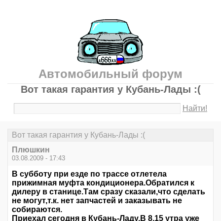
Автомобильный форум
Вот такая гарантия у Кубань-Лады :(
Найти!
Вот такая гарантия у Кубань-Лады :(
Плюшкин
03.08.2009 - 17:43
В субботу при езде по трассе отлетела
прижимная муфта кондиционера.Обратился к
дилеру в станице.Там сразу сказали,что сделать
не могут,т.к. нет запчастей и заказывать не
собираются.
Приехал сегодня в Кубань-Ладу.В 8.15 утра уже