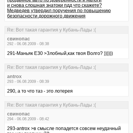
и снова слошная знатоки пдд что скажете?
Медведев утвердил поручения по повышению
безопасности дорожного движения
Re: Вот такая гарантия у Кубань-Лады :(
свинопас
292 - 06.08.2009 - 08:38
291-Маньяк E30 >Злобный,как твоя Волго? ))))))
Re: Вот такая гарантия у Кубань-Лады :(
antrox
293 - 06.08.2009 - 08:39
290, а то что таз - это лотерея
Re: Вот такая гарантия у Кубань-Лады :(
свинопас
294 - 06.08.2009 - 08:42
293-antrox >в смысле попадется совсем неудачный