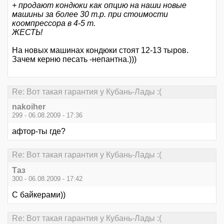
+ продают кондюки как опцию на наши новые
машины за более 30 т.р. при стоимости
коомпрессора в 4-5 т.
ЖЕСТЬ!
На новых машинах кондюки стоят 12-13 тыров.
Зачем керню песать -непантна.)))
Re: Вот такая гарантия у Кубань-Лады :(
nakoiher
299 - 06.08.2009 - 17:36
афтор-ты где?
Re: Вот такая гарантия у Кубань-Лады :(
Таз
300 - 06.08.2009 - 17:42
С байкерами))
Re: Вот такая гарантия у Кубань-Лады :(