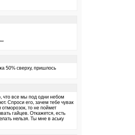
..
ка 50% сверху, пришлось
о, что все мы под одни небом
т. Спроси его, зачем тебе чувак
 отморозок, то не поймет
ать гайцев. Откажется, есть
елать нельзя. Ты мне в аську