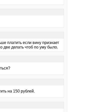
ьше платить если вину признает
но две делать чтоб по уму было.
еться?
ить на 150 рублей.