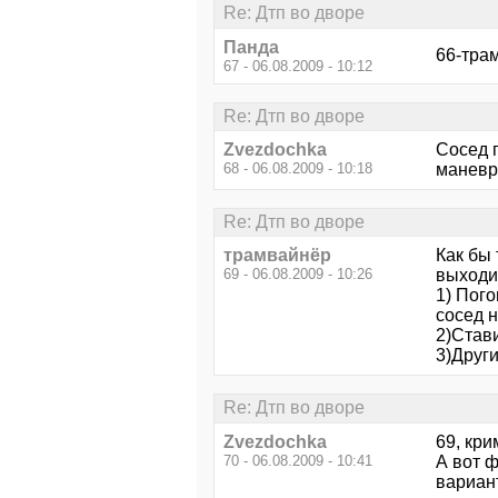
Re: Дтп во дворе
Панда
66-трам
67 - 06.08.2009 - 10:12
Re: Дтп во дворе
Zvezdochka
Сосед г
68 - 06.08.2009 - 10:18
маневра
Re: Дтп во дворе
трамвайнёр
Как бы
69 - 06.08.2009 - 10:26
выходит
1) Пог
сосед н
2)Став
3)Други
Re: Дтп во дворе
Zvezdochka
69, кри
70 - 06.08.2009 - 10:41
А вот ф
вариант