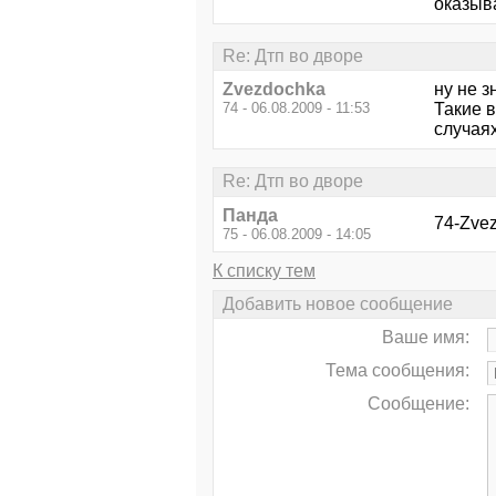
оказыва
Re: Дтп во дворе
Zvezdochka
ну не з
74 - 06.08.2009 - 11:53
Такие в
случаях
Re: Дтп во дворе
Панда
74-Zvez
75 - 06.08.2009 - 14:05
К списку тем
Добавить новое сообщение
Ваше имя:
Тема сообщения:
Сообщение: