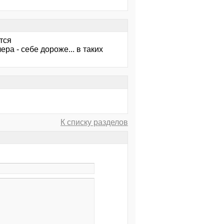
тся
ра - себе дороже... в таких
К списку разделов