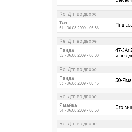
Заключ
Re: Дтп во дворе
Таз
Ппц со
51 - 06.08.2009 - 06:36
Re: Дтп во дворе
Панда
47-JArt
52 - 06.08.2009 - 06:38
и не од
Re: Дтп во дворе
Панда
50-Ямай
53 - 06.08.2009 - 06:45
Re: Дтп во дворе
Ямайка
Его вин
54 - 06.08.2009 - 06:53
Re: Дтп во дворе