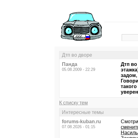
Дтп во дворе
Панда
Дтп во
05.08.2009 - 22:29
этажка
задом,
Говори
такого
уверен
К списку тем
Интересные темы
forums-kuban.ru
Смотри
07.08.2026 - 01:15
сменит
Насиль