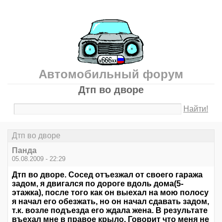
Автомобильный форум
Дтп во дворе
Найти!
Дтп во дворе
Панда
05.08.2009 - 22:29
Дтп во дворе. Сосед отъезжал от своего гаража
задом, я двигался по дороге вдоль дома(5-
этажка), после того как он выехал на мою полосу
я начал его обезжать, но он начал сдавать задом,
т.к. возле подъезда его ждала жена. В результате
въехал мне в правое крыло. Говорит что меня не