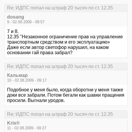
Re: ИДПС попал на штраф 20 тысяч по ст. 12.35
dosang
9 - 02.08.2009 - 08:57
7 и 8.
12.35 "Незаконное ограничение прав на управление
транспортным средством и его эксплуатацию»
Даже если автор светофор нарушил, на каком
основании гай права забрал?
Re: ИДПС попал на штраф 20 тысяч по ст. 12.35
Кальмар
10 - 02.08.2009 - 09:17
Подобное у меня было, когда оборотни у меня также
доки все забрали. Потом бегали как шавки пращения
просили. Выгнали уродов.
Re: ИДПС попал на штраф 20 тысяч по ст. 12.35
Kris®
11 - 02.08.2009 - 09:27