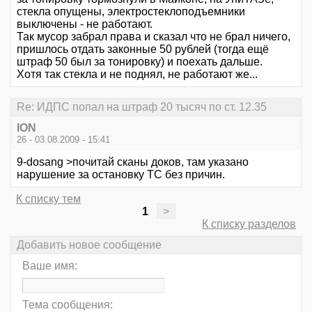
стекла опущены, электростеклоподъемники
выключены - не работают.
Так мусор забрал права и сказал что не брал ничего,
пришлось отдать законные 50 рублей (тогда ещё
штраф 50 был за тонировку) и поехать дальше.
Хотя так стекла и не поднял, не работают же...
Re: ИДПС попал на штраф 20 тысяч по ст. 12.35
ION
26 - 03.08.2009 - 15:41
9-dosang >почитай сканы доков, там указано
нарушение за остановку ТС без причин.
К списку тем
1
>
К списку разделов
Добавить новое сообщение
Ваше имя:
Тема сообщения: