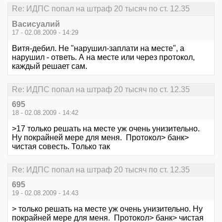
Re: ИДПС попал на штраф 20 тысяч по ст. 12.35
Васисуалий
17 - 02.08.2009 - 14:29
Витя-дебил. Не "нарушил-заплати на месте", а
нарушил - ответь. А на месте или через протокол,
каждый решает сам.
Re: ИДПС попал на штраф 20 тысяч по ст. 12.35
695
18 - 02.08.2009 - 14:42
>17 только решать на месте уж очень унизительно.
Ну покрайней мере для меня. Протокол> банк>
чистая совесть. Только так
Re: ИДПС попал на штраф 20 тысяч по ст. 12.35
695
19 - 02.08.2009 - 14:43
> только решать на месте уж очень унизительно. Ну
покрайней мере для меня. Протокол> банк> чистая