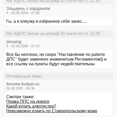
Re: ИДПС попал на штраф 20 тысяч по ст. 12.35
Злыдень с карданом
4 - 02.08.2009 - 07:00
Гы, а я кляузку в избранное себе занес....
Re: ИДПС попал на штраф 20 тысяч по ст. 12.35
dosang
5 - 02.08.2009 - 07:24
Все бы неплохо, но скоро "Наставление по работе
ДПС" будет заменено знаменитым Регламентом)) и
все ссылку на пункты будут недействительны
Интересные темы
forums-kuban.ru
06.08.2026 - 06:36
Смотри также:
Права ППС на дороге
Какой купить алкотестер?
Невозможно ездить по Ставропольскому краю