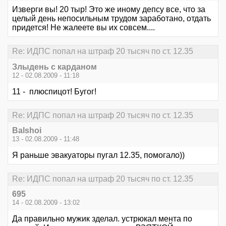
Изверги вы! 20 тыр! Это же иному депсу все, что за
целый день непосильным трудом заработано, отдать
придется! Не жалеете вы их совсем....
Re: ИДПС попал на штраф 20 тысяч по ст. 12.35
Злыдень с карданом
12 - 02.08.2009 - 11:18
11 - плюспицот! Бугог!
Re: ИДПС попал на штраф 20 тысяч по ст. 12.35
Balshoi
13 - 02.08.2009 - 11:48
Я раньше эвакуаторы пугал 12.35, помогало))
Re: ИДПС попал на штраф 20 тысяч по ст. 12.35
695
14 - 02.08.2009 - 13:02
Да правильно мужик зделал. устрюкал мента по