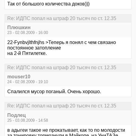
Так от большого количества доков)))
Re: ИДПС попал на штраф 20 тысяч по ст. 12.35
Плюшкин
23 - 02.08.2009 - 16:00
22-Fynbvjlthfnjhs >Теперь я понял с чем связано
постоянное затопление
на 2-й Пятилетке.
Re: ИДПС попал на штраф 20 тысяч по ст. 12.35
mouser10
24 - 02.08.2009 - 19:10
Спалился мусор поганый. Очень хорошо.
Re: ИДПС попал на штраф 20 тысяч по ст. 12.35
Подлец
25 - 03.08.2009 - 14:58
в адыгеи такое не прокатывает, как то по молодости
за тонировку тормознули в Майкопе, на УниТАЗе,