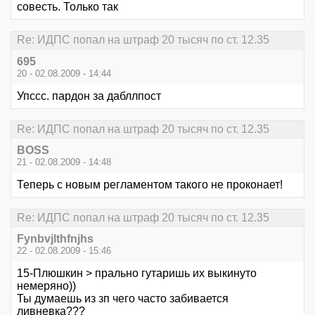
совесть. Только так
Re: ИДПС попал на штраф 20 тысяч по ст. 12.35
695
20 - 02.08.2009 - 14:44
Упссс. пардон за дабллпост
Re: ИДПС попал на штраф 20 тысяч по ст. 12.35
BOSS
21 - 02.08.2009 - 14:48
Теперь с новым регламентом такого не проконает!
Re: ИДПС попал на штраф 20 тысяч по ст. 12.35
Fynbvjlthfnjhs
22 - 02.08.2009 - 15:46
15-Плюшкин > прально гутаришь их выкинуто
немеряно))
Ты думаешь из зп чего часто забивается
ливневка???