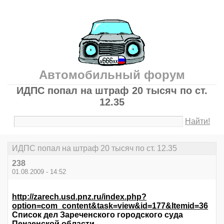
Автомобильный форум
ИДПС попал на штраф 20 тысяч по ст.
12.35
Найти!
ИДПС попал на штраф 20 тысяч по ст. 12.35
238
01.08.2009 - 14:52
http://zarech.usd.pnz.ru/index.php?
option=com_content&task=view&id=177&Itemid=36
Список дел Зареченского городского суда
Пензенской области.