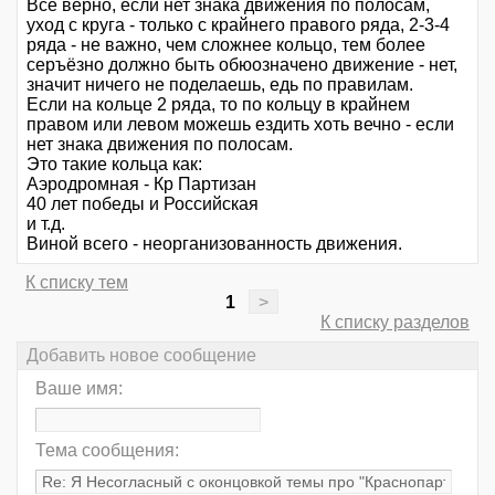
Всё верно, если нет знака движения по полосам,
уход с круга - только с крайнего правого ряда, 2-3-4
ряда - не важно, чем сложнее кольцо, тем более
серъёзно должно быть обюозначено движение - нет,
значит ничего не поделаешь, едь по правилам.
Если на кольце 2 ряда, то по кольцу в крайнем
правом или левом можешь ездить хоть вечно - если
нет знака движения по полосам.
Это такие кольца как:
Аэродромная - Кр Партизан
40 лет победы и Российская
и т.д.
Виной всего - неорганизованность движения.
К списку тем
1
>
К списку разделов
Добавить новое сообщение
Ваше имя:
Тема сообщения: