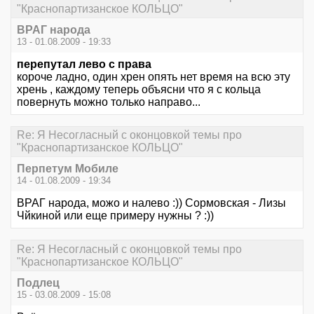
"Краснопартизанское КОЛЬЦО"
ВРАГ народа
13 - 01.08.2009 - 19:33
перепутал лево с права
короче ладно, один хрен опять нет время на всю эту
хрень , каждому теперь объясни что я с кольца
повернуть можно только направо...
Re: Я Несогласный с оконцовкой темы про
"Краснопартизанское КОЛЬЦО"
Перпетум Мобиле
14 - 01.08.2009 - 19:34
ВРАГ народа, можо и налево :)) Сормовская - Лизы
Чйкиной или еще примеру нужны ? :))
Re: Я Несогласный с оконцовкой темы про
"Краснопартизанское КОЛЬЦО"
Подлец
15 - 03.08.2009 - 15:08