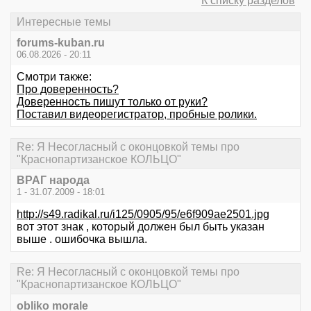
К списку разделов
Интересные темы
forums-kuban.ru
06.08.2026 - 20:11
Смотри также:
Про доверенность?
Доверенность пишут только от руки?
Поставил видеорегистратор, пробные ролики.
Re: Я Несогласный с оконцовкой темы про
"Краснопартизанское КОЛЬЦО"
ВРАГ народа
1 - 31.07.2009 - 18:01
http://s49.radikal.ru/i125/0905/95/e6f909ae2501.jpg
вот этот знак , который должен был быть указан
выше . ошибочка вышла.
Re: Я Несогласный с оконцовкой темы про
"Краснопартизанское КОЛЬЦО"
obliko morale