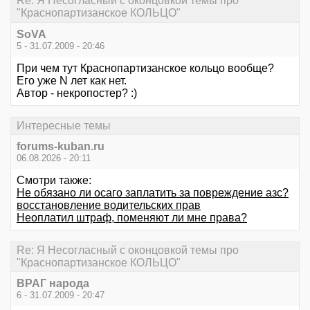
Re: Я Несогласный с оконцовкой темы про
"Краснопартизанское КОЛЬЦО"
SoVA
5 - 31.07.2009 - 20:46
При чем тут Краснопартизанское кольцо вообще?
Его уже N лет как нет.
Автор - некропостер? :)
Интересные темы
forums-kuban.ru
06.08.2026 - 20:11
Смотри также:
Не обязано ли осаго заплатить за повреждение азс?
восстановление водительских прав
Неоплатил штраф, поменяют ли мне права?
Re: Я Несогласный с оконцовкой темы про
"Краснопартизанское КОЛЬЦО"
ВРАГ народа
6 - 31.07.2009 - 20:47