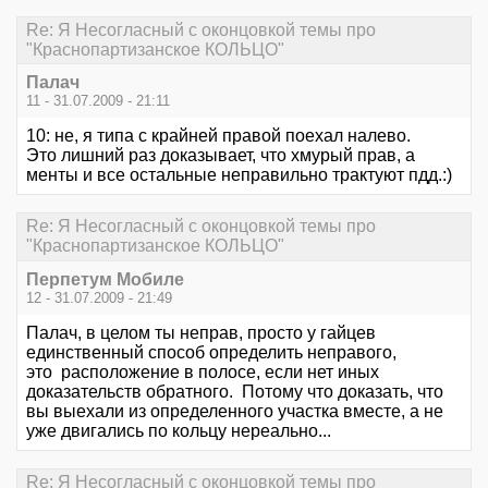
Re: Я Несогласный с оконцовкой темы про
"Краснопартизанское КОЛЬЦО"
Палач
11 - 31.07.2009 - 21:11
10: не, я типа с крайней правой поехал налево.
Это лишний раз доказывает, что хмурый прав, а
менты и все остальные неправильно трактуют пдд.:)
Re: Я Несогласный с оконцовкой темы про
"Краснопартизанское КОЛЬЦО"
Перпетум Мобиле
12 - 31.07.2009 - 21:49
Палач, в целом ты неправ, просто у гайцев
единственный способ определить неправого,
это расположение в полосе, если нет иных
доказательств обратного. Потому что доказать, что
вы выехали из определенного участка вместе, а не
уже двигались по кольцу нереально...
Re: Я Несогласный с оконцовкой темы про