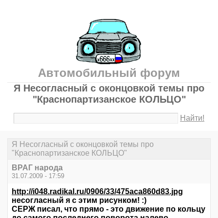
Автомобильный форум
Я Несогласный с оконцовкой темы про
"Краснопартизанское КОЛЬЦО"
Найти!
Я Несогласный с оконцовкой темы про
"Краснопартизанское КОЛЬЦО"
ВРАГ народа
31.07.2009 - 17:59
http://i048.radikal.ru/0906/33/475aca860d83.jpg
несогласный я с этим рисунком! :)
СЕРЖ писал, что прямо - это движение по кольцу
до самого последнего поворота налево.