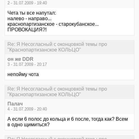
2 - 31.07.2009 - 19:40
Чета ты все напутал:
налево - направо...
краснопартизанское - старокубанское...
ПРОВОКАЦИЯ?!
Re: Я Несогласный с оконцовкой темы про
"Краснопартизанское КОЛЬЦО"
он же DDR
3 - 31.07.2009 - 20:17
непойму чота
Re: Я Несогласный с оконцовкой темы про
"Краснопартизанское КОЛЬЦО"
Палач
4 - 31.07.2009 - 20:40
А если 6 полос до кольца и 6 после, тогда как? Всем
в одно щимиться?