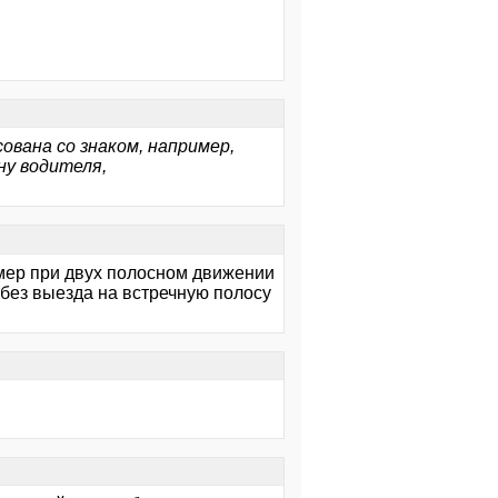
ована со знаком, например,
ну водителя,
имер при двух полосном движении
 без выезда на встречную полосу