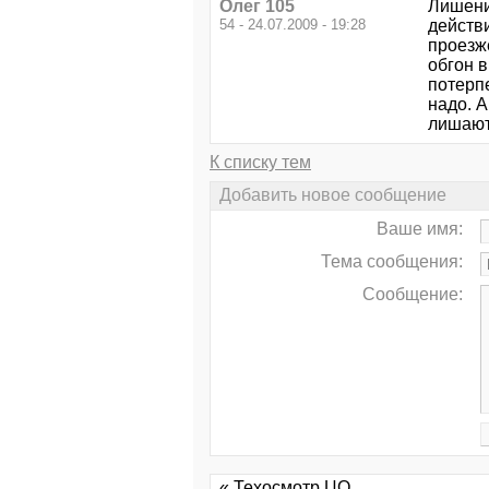
Олег 105
Лишение
54 - 24.07.2009 - 19:28
действи
проезже
обгон в
потерпе
надо. А
лишают,
К списку тем
Добавить новое сообщение
Ваше имя:
Тема сообщения:
Сообщение:
« Техосмотр ЦО