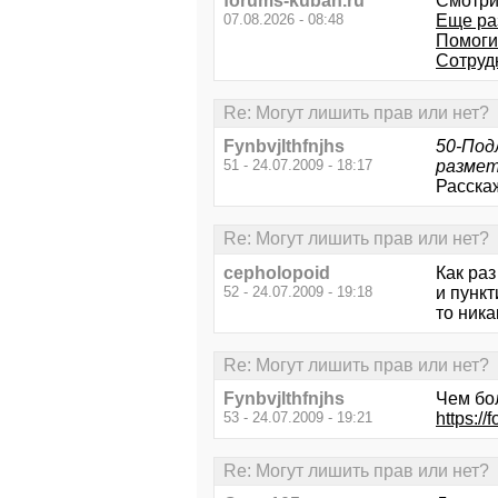
forums-kuban.ru
Смотри
07.08.2026 - 08:48
Еще ра
Помоги
Сотруд
Re: Могут лишить прав или нет?
Fynbvjlthfnjhs
50-Под
51 - 24.07.2009 - 18:17
размет
Расскаж
Re: Могут лишить прав или нет?
cepholopoid
Как ра
52 - 24.07.2009 - 19:18
и пунк
то ника
Re: Могут лишить прав или нет?
Fynbvjlthfnjhs
Чем бо
53 - 24.07.2009 - 19:21
https:/
Re: Могут лишить прав или нет?