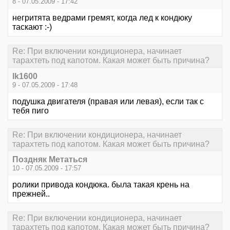
8 - 07.05.2009 - 17:42
негритята ведрами гремят, когда лед к кондюку
таскают :-)
Re: При включении кондиционера, начинает
тарахтеть под капотом. Какая может быть причина?
lk1600
9 - 07.05.2009 - 17:48
подушка двигателя (правая или левая), если так с
тебя пиго
Re: При включении кондиционера, начинает
тарахтеть под капотом. Какая может быть причина?
Поздняк Метаться
10 - 07.05.2009 - 17:57
ролики привода кондюка. была такая крень на
прежней..
Re: При включении кондиционера, начинает
тарахтеть под капотом. Какая может быть причина?