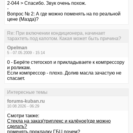
2-044 > Спасибо. Звук очень похож.
-
Вопрос № 2: А где можно поменять на по реальной
цене (Мазда)?
Re: При включении кондиционера, начинает
тарахтеть под капотом. Какая может быть причина?
Opelman
5 - 07.05.2009 - 15:14
0 - Берёте стетоскоп и прикладываете к компрессору
и роликам.
Если компрессор - плохо. Долив масла зачастую не
спасает.
Интересные темы
forums-kuban.ru
10.08.2026 - 06:29
Смотри также:
Стекла на заказ(триплекс и калёное)где можно
сделать?
поменять прокладку ГБЦ почем?