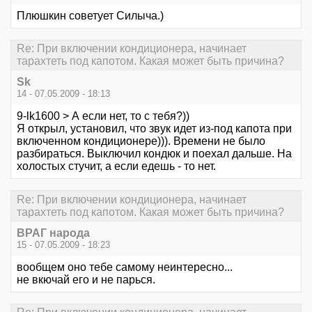
Плюшкин советует Силыча.)
Re: При включении кондиционера, начинает
тарахтеть под капотом. Какая может быть причина?
Sk
14 - 07.05.2009 - 18:13
9-lk1600 > А если нет, то с тебя?))
Я открыл, установил, что звук идет из-под капота при
включенном кондиционере))). Времени не было
разбираться. Выключил кондюк и поехал дальше. На
холостых стучит, а если едешь - то нет.
Re: При включении кондиционера, начинает
тарахтеть под капотом. Какая может быть причина?
ВРАГ народа
15 - 07.05.2009 - 18:23
вообщем оно тебе самому неинтересно...
не вкючай его и не парься.