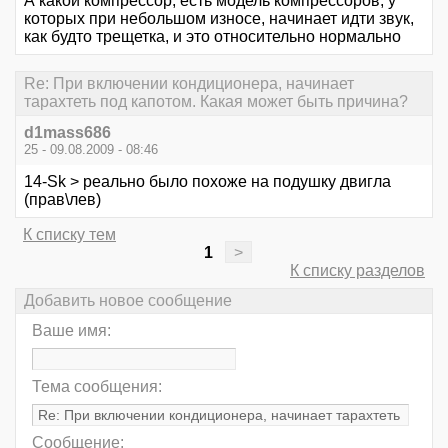
А какой компрессор, есть модель компрессоров, у
которых при небольшом износе, начинает идти звук,
как будто трещетка, и это относительно нормально
Re: При включении кондиционера, начинает
тарахтеть под капотом. Какая может быть причина?
d1mass686
25 - 09.08.2009 - 08:46
14-Sk > реально было похоже на подушку двигла
(прав\лев)
К списку тем
1
>
К списку разделов
Добавить новое сообщение
Ваше имя:
Тема сообщения:
Сообщение: