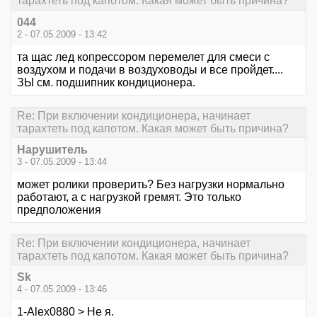
тарахтеть под капотом. Какая может быть причина?
044
2 - 07.05.2009 - 13:42
та щас лед копрессором перемелет для смеси с
воздухом и подачи в воздуховоды и все пройдет....
ЗЫ см. подшипник кондиционера.
Re: При включении кондиционера, начинает
тарахтеть под капотом. Какая может быть причина?
Нарушитель
3 - 07.05.2009 - 13:44
может ролики проверить? Без нагрузки нормально
работают, а с нагрузкой гремят. Это только
предположения
Re: При включении кондиционера, начинает
тарахтеть под капотом. Какая может быть причина?
Sk
4 - 07.05.2009 - 13:46
1-Alex0880 > Не я.