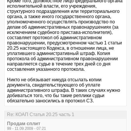
Кроме того, должностное лицо федерального органа
исполнительной власти, его учреждения,
структурного подразделения или территориального
органа, а также иного государственного органа,
уполномоченного осуществлять производство по
делам об административных правонарушениях (за
исключением судебного пристава-исполнителя),
составляет протокол об административном
правонарушении, предусмотренном частью 1 статьи
20.25 настоящего Кодекса, в отношении лица, не
уплатившего административный штраф. Копия
протокола об административном правонарушении
направляется судье в течение трех дней со дня
составления указанного протокола.
Никто не обязывает никуда отсылать копии
документа, свидетельствующего об уплате
административного штрафа. В таких случаях нужно
добиваться того, что бы такие реплики судьи
обязательно заносились в протокол СЗ.
Re: КОАП Статья 20.25 часть 1
Продам сплит
99 - 11.09.2009 - 07:21