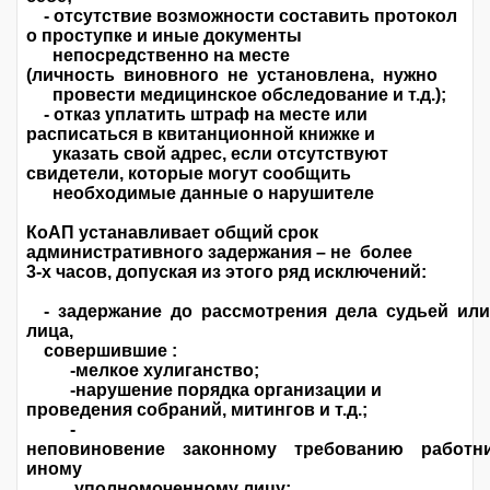
- отсутствие возможности составить протокол
о проступке и иные документы
непосредственно на месте
(личность виновного не установлена, нужно
провести медицинское обследование и т.д.);
- отказ уплатить штраф на месте или
расписаться в квитанционной книжке и
указать свой адрес, если отсутствуют
свидетели, которые могут сообщить
необходимые данные о нарушителе
КоАП устанавливает общий срок
административного задержания – не более
3-х часов, допуская из этого ряд исключений:
- задержание до рассмотрения дела судьей ил
лица,
совершившие :
-мелкое хулиганство;
-нарушение порядка организации и
проведения собраний, митингов и т.д.;
-
неповиновение законному требованию работ
иному
уполномоченному лицу;