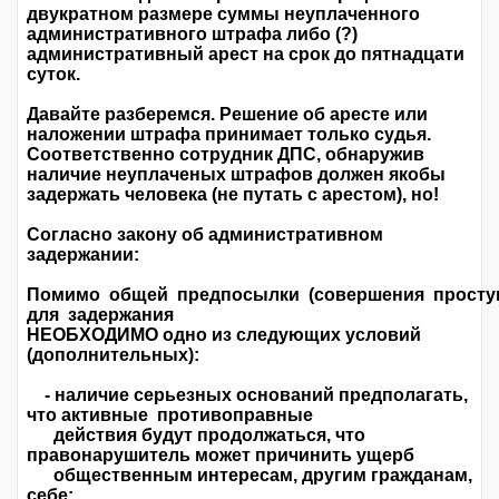
двукратном размере суммы неуплаченного
административного штрафа либо (?)
административный арест на срок до пятнадцати
суток.
Давайте разберемся. Решение об аресте или
наложении штрафа принимает только судья.
Соответственно сотрудник ДПС, обнаружив
наличие неуплаченых штрафов должен якобы
задержать человека (не путать с арестом), но!
Согласно закону об административном
задержании:
Помимо общей предпосылки (совершения просту
для задержания
НЕОБХОДИМО одно из следующих условий
(дополнительных):
- наличие серьезных оснований предполагать,
что активные противоправные
действия будут продолжаться, что
правонарушитель может причинить ущерб
общественным интересам, другим гражданам,
себе;