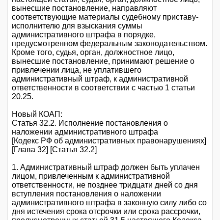
вынесшие постановление, направляют
соответствующие материалы судебному приставу-
исполнителю для взыскания суммы
административного штрафа в порядке,
предусмотренном федеральным законодательством.
Кроме того, судья, орган, должностное лицо,
вынесшие постановление, принимают решение о
привлечении лица, не уплатившего
административный штраф, к административной
ответственности в соответствии с частью 1 статьи
20.25.
Новый КОАП:
Статья 32.2. Исполнение постановления о
наложении административного штрафа
[Кодекс РФ об административных правонарушениях]
[Глава 32] [Статья 32.2]
1. Административный штраф должен быть уплачен
лицом, привлеченным к административной
ответственности, не позднее тридцати дней со дня
вступления постановления о наложении
административного штрафа в законную силу либо со
дня истечения срока отсрочки или срока рассрочки,