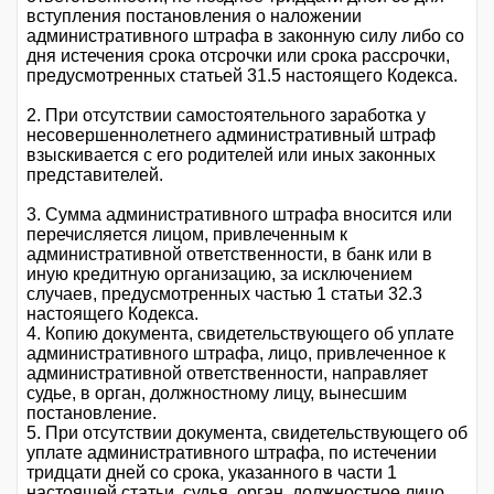
вступления постановления о наложении
административного штрафа в законную силу либо со
дня истечения срока отсрочки или срока рассрочки,
предусмотренных статьей 31.5 настоящего Кодекса.
2. При отсутствии самостоятельного заработка у
несовершеннолетнего административный штраф
взыскивается с его родителей или иных законных
представителей.
3. Сумма административного штрафа вносится или
перечисляется лицом, привлеченным к
административной ответственности, в банк или в
иную кредитную организацию, за исключением
случаев, предусмотренных частью 1 статьи 32.3
настоящего Кодекса.
4. Копию документа, свидетельствующего об уплате
административного штрафа, лицо, привлеченное к
административной ответственности, направляет
судье, в орган, должностному лицу, вынесшим
постановление.
5. При отсутствии документа, свидетельствующего об
уплате административного штрафа, по истечении
тридцати дней со срока, указанного в части 1
настоящей статьи, судья, орган, должностное лицо,