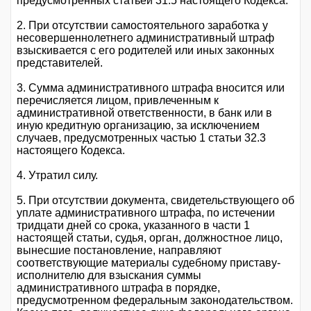
предусмотренных статьей 31.5 настоящего Кодекса.
2. При отсутствии самостоятельного заработка у
несовершеннолетнего административный штраф
взыскивается с его родителей или иных законных
представителей.
3. Сумма административного штрафа вносится или
перечисляется лицом, привлеченным к
административной ответственности, в банк или в
иную кредитную организацию, за исключением
случаев, предусмотренных частью 1 статьи 32.3
настоящего Кодекса.
4. Утратил силу.
5. При отсутствии документа, свидетельствующего об
уплате административного штрафа, по истечении
тридцати дней со срока, указанного в части 1
настоящей статьи, судья, орган, должностное лицо,
вынесшие постановление, направляют
соответствующие материалы судебному приставу-
исполнителю для взыскания суммы
административного штрафа в порядке,
предусмотренном федеральным законодательством.