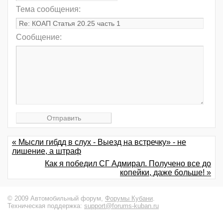
Тема сообщения:
Сообщение:
« Мысли гибдд в слух - Выезд на встречку» - не
лишение, а штраф
Как я победил СГ Адмирал. Получено все до
копейки, даже больше! »
© 2009 Автомобильный форум,
Форумы Кубани
.
Техническая поддержка:
support@forums-kuban.ru