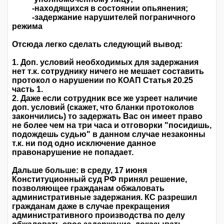
-находящихся в состоянии опьянения;
-задержание нарушителей пограничного
режима
Отсюда легко сделать следующий вывод:
1. Доп. условий необходимых для задержания
нет т.к. сотруднику ничего не мешает составить
протокол о нарушении по КОАП Статья 20.25
часть 1.
2. Даже если сотрудник все же узреет наличие
доп. условий (скажет, что бланки протоколов
закончились) то задержать Вас он имеет право
не более чем на три часа и отговорки "посидишь,
подождешь судью" в данном случае незаконны
т.к. ни под одно исключение данное
правонарушение не попадает.
Дальше больше: в среду, 17 июня
Конституционный суд РФ принял решение,
позволяющее гражданам обжаловать
административные задержания. КС разрешил
гражданам даже в случае прекращения
административного производства по делу